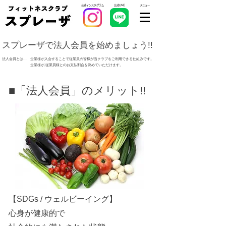
公式インスタグラム
公式LINE
​メニュー
スプレーザで法人会員を始めましょう!!
法人会員とは… 企業様が入会することで従業員の皆様が当クラブをご利用できる仕組みです。
企業様が,従業員様とのお支払割合を決めていただけます。
■「法人会員」のメリット!!
【SDGs / ウェルビーイング】
心身が健康的で